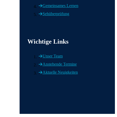
Gemeinsames Lernen
Sehüberprüfung
Wichtige Links
Wichtige Links
Unser Team
Anstehende Termine
Aktuelle Neuigkeiten
Wir in den sozialen Medien