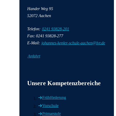
Hander Weg 95
52072 Aachen
Telefon:
0241 93828-201
Fax: 0241 93828-277
E-Mail:
johannes-kepler-schule-aachen@lvr.de
Anfahrt
Wichtige Informationen
Unsere Kompetenzbereiche
Frühförderung
Vorschule
Primarstufe