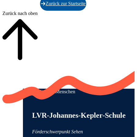
Zurück zur Startseite
Zurück nach oben
Qualität für Menschen
Anschrift und Kontaktinformationen
LVR-Johannes-Kepler-Schule
Förderschwerpunkt Sehen